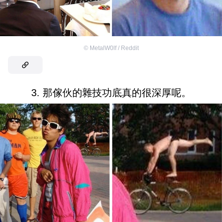
©
MetalW0lf / Reddit
3. 那傢伙的雜技功底真的很深厚呢。