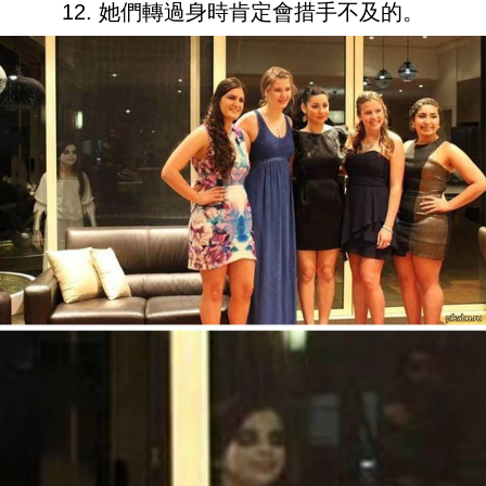
12. 她們轉過身時肯定會措手不及的。