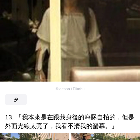
©
deson / Pikabu
13. 「我本來是在跟我身後的海豚自拍的，但是
外面光線太亮了，我看不清我的螢幕。」