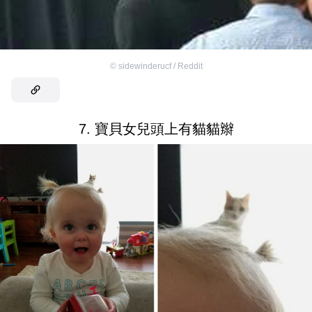
©
sidewinderucf / Reddit
7. 寶貝女兒頭上有貓貓辮