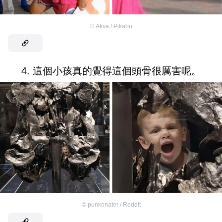
©
Akva / Pikabu
4. 這個小孩真的覺得這個頭骨很厲害呢。
©
punkonater / Reddit