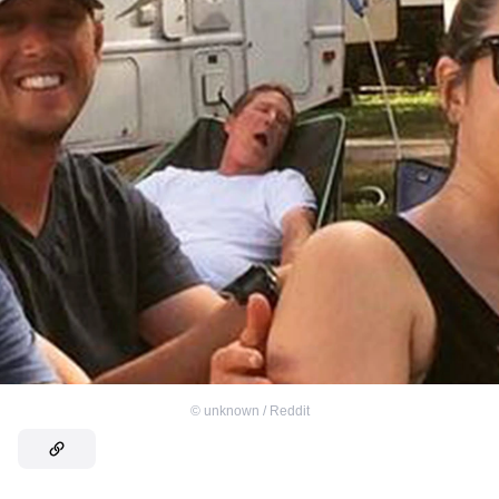
©
unknown / Reddit