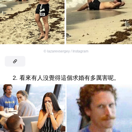
©
lazarevsergey / Instagram
2. 看來有人沒覺得這個求婚有多厲害呢。