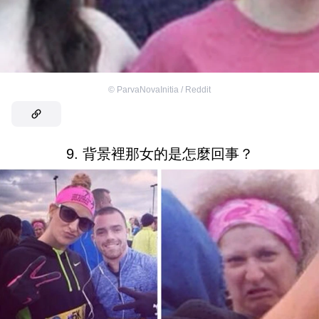
©
ParvaNovaInitia / Reddit
9. 背景裡那女的是怎麼回事？