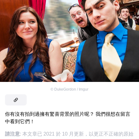
©
DukeGordon / Imgur
你有沒有拍到過擁有驚喜背景的照片呢？ 我們很想在留言
中看到它們！
請注意
: 本文章已 2021 於 10 月更新，以更正不正確的原始