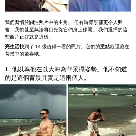
我們習慣於關注照片中的主角。 但有時背景卻更令人興
奮，我們甚至無法將目光從它們身上移開。 我們選擇的這
些照片正好就是這樣。
亮生活
找到了 14 張值得一看的照片。它們的重點就隱藏在
背景中的驚喜哦。
1. 他以為他在以大海為背景擺姿勢。他不知道
的是這個背景其實是這兩個人。