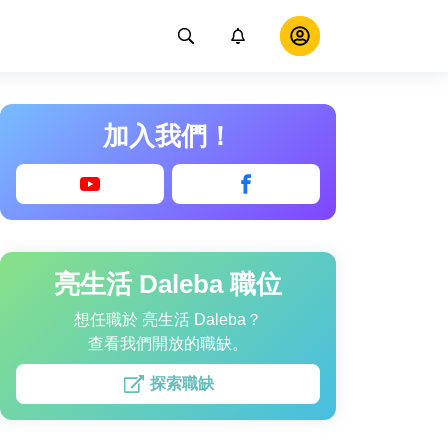
加入我們！
亮生活 Daleba 職位
想任職於 亮生活 Daleba？
查看我們開放的職缺。
探索職缺