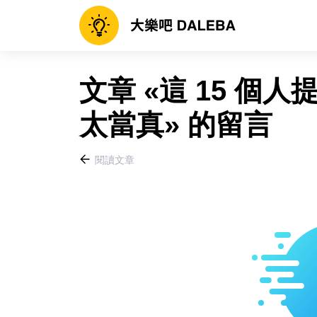
文章 «這 15 個
太當真» 的留言
閱讀文章