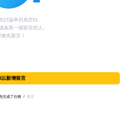
此討論串仍為空白
成為第一個留言的人。
即搶先留言！
錄以新增留言
色完成了任務
/
留言