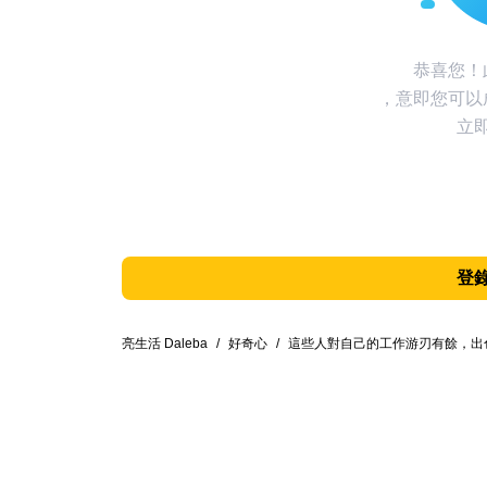
恭喜您！
，意即您可以
立
登
亮生活 Daleba
/
好奇心
/
這些人對自己的工作游刃有餘，出