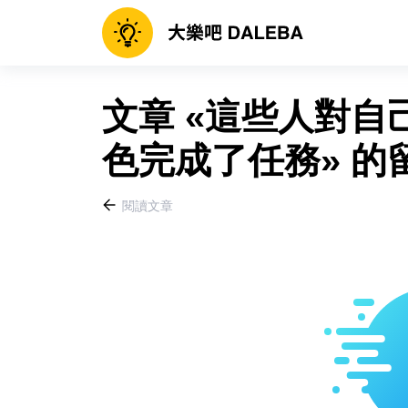
文章 «這些人對
色完成了任務» 的
閱讀文章