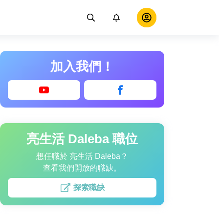
加入我們！
亮生活 Daleba 職位
想任職於 亮生活 Daleba？
查看我們開放的職缺。
探索職缺