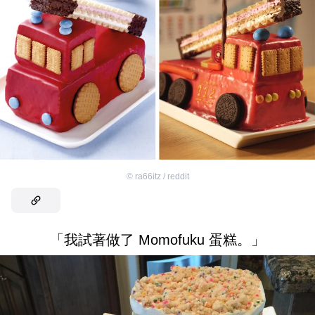
©
ra66itz / reddit
「我試著做了 Momofuku 蛋糕。」