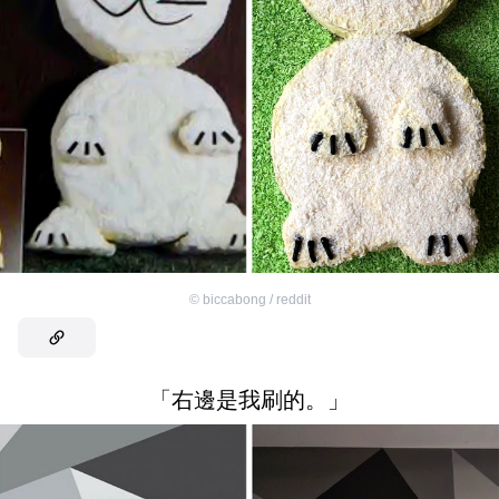
©
biccabong / reddit
「右邊是我刷的。」