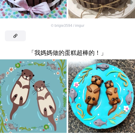
©
brigie3594 / imgur
「我媽媽做的蛋糕超棒的！」