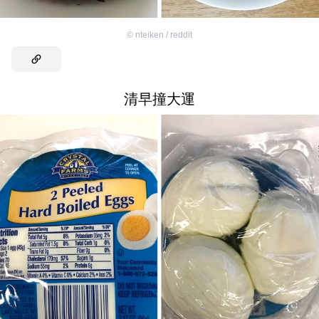
©
nteiken / reddit
清早撞大運