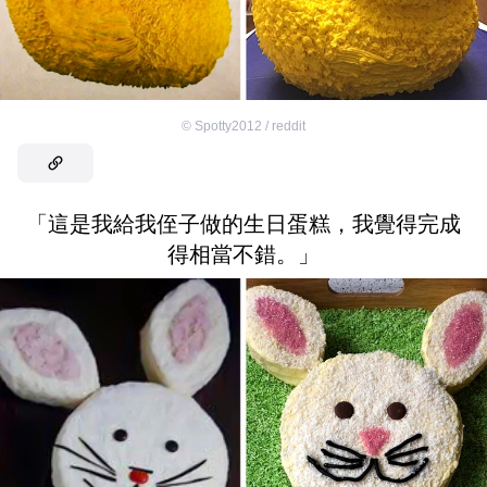
©
Spotty2012 / reddit
「這是我給我侄子做的生日蛋糕，我覺得完成
得相當不錯。」