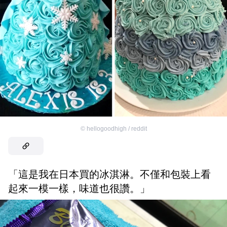
©
hellogoodhigh / reddit
「這是我在日本買的冰淇淋。不僅和包裝上看
起來一模一樣，味道也很讚。」