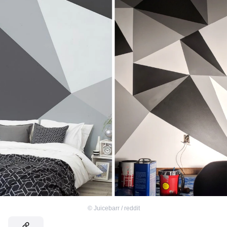
©
Juicebarr / reddit