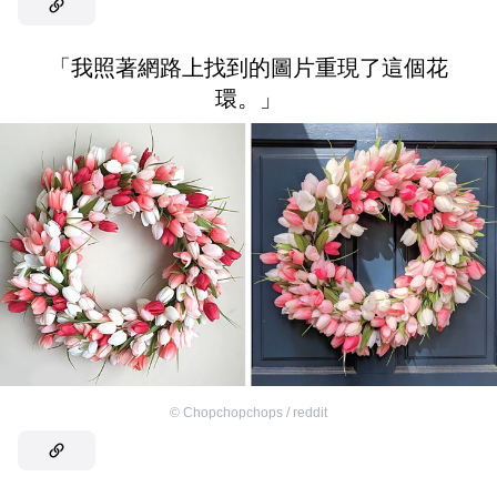
「我照著網路上找到的圖片重現了這個花
環。」
©
Chopchopchops / reddit