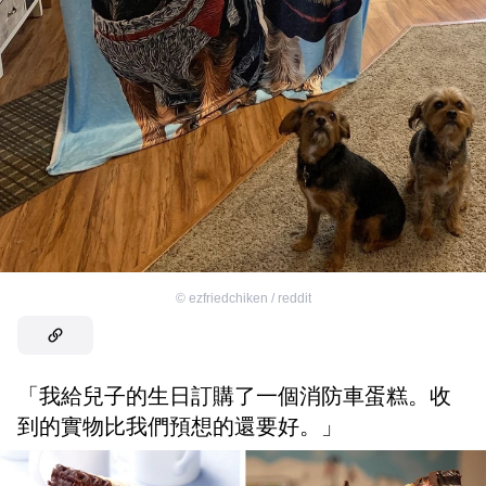
©
ezfriedchiken / reddit
「我給兒子的生日訂購了一個消防車蛋糕。收
到的實物比我們預想的還要好。」