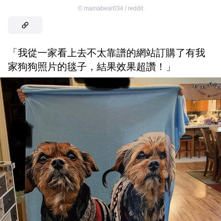
©
mamabear034 / reddit
「我從一家看上去不太靠譜的網站訂購了有我
家狗狗照片的毯子，結果效果超讚！」