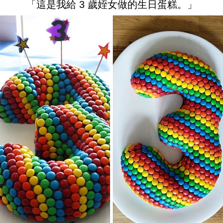
「這是我給 3 歲姪女做的生日蛋糕。」