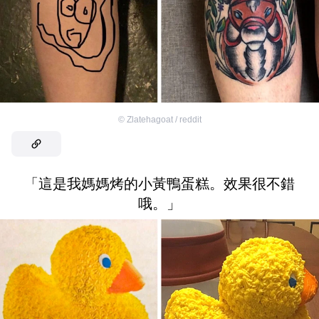
©
Zlatehagoat / reddit
「這是我媽媽烤的小黃鴨蛋糕。效果很不錯
哦。」