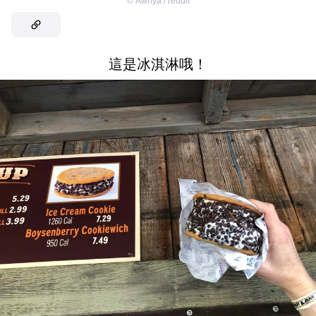
©
Awnya / reddit
這是冰淇淋哦！