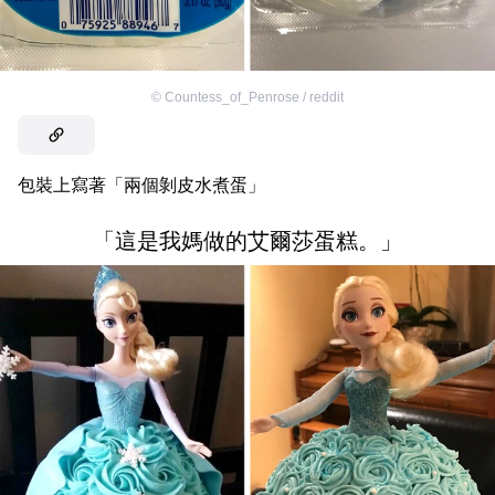
©
Countess_of_Penrose / reddit
包裝上寫著「兩個剝皮水煮蛋」
「這是我媽做的艾爾莎蛋糕。」