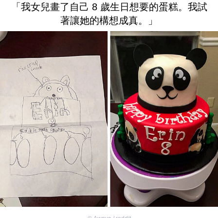
「我女兒畫了自己 8 歲生日想要的蛋糕。我試
著讓她的構想成真。」