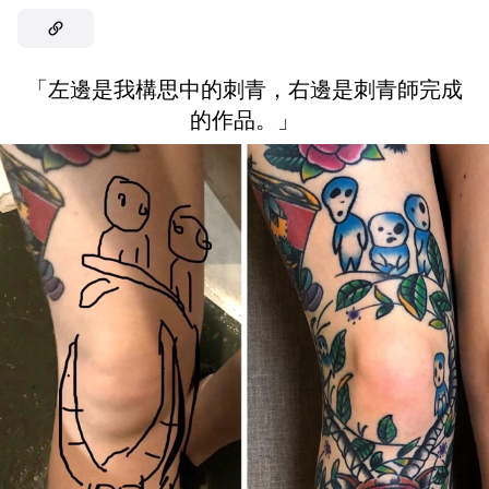
「左邊是我構思中的刺青，右邊是刺青師完成
的作品。」