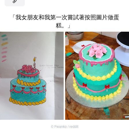
「我女朋友和我第一次嘗試著按照圖片做蛋
糕。」
©
Fwanko / reddit