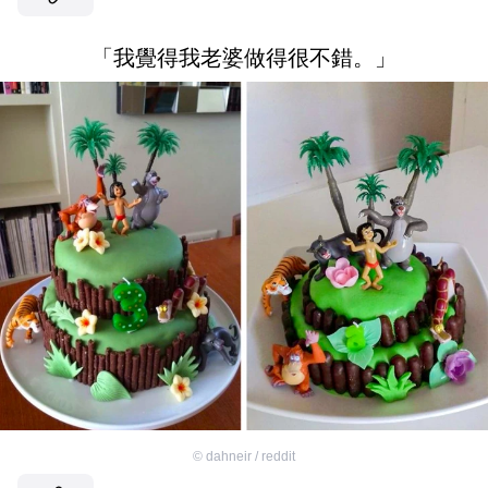
「我覺得我老婆做得很不錯。」
©
dahneir / reddit