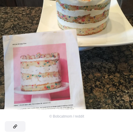
©
Bobcatmom / reddit