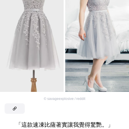
©
savageexplosive / reddit
「這款速凍比薩著實讓我覺得驚艷。」