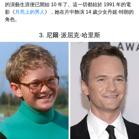
的演藝生涯便已開始 10 年了。這一切都始於 1991 年的電
影《
月亮上的男人
》，她在片中飾演 14 歲少女丹妮·特朗的
角色。
3. 尼爾·派屈克·哈里斯