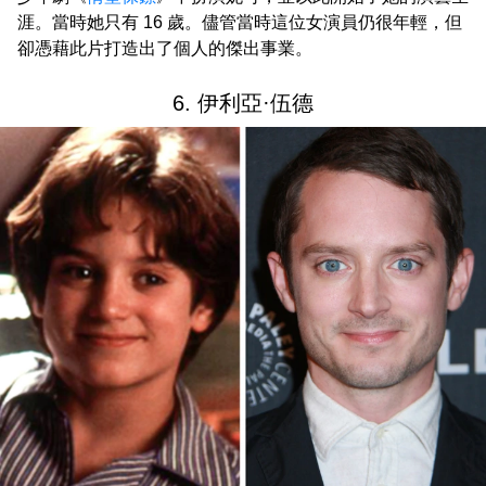
涯。當時她只有 16 歲。儘管當時這位女演員仍很年輕，但
卻憑藉此片打造出了個人的傑出事業。
6. 伊利亞·伍德