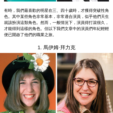
有時，我們最喜歡的明星在三、四十歲時，才獲得突破性角
色。其中某些角色非常基本，非常適合演員，似乎他們天生
就該扮演這類角色。然而，一般情況下，演員得打滾很久，
才能得到這樣的角色。但以下我們文章中的演員們年紀輕輕
便已開啟了他們的職業之旅。
1. 馬伊姆·拜力克