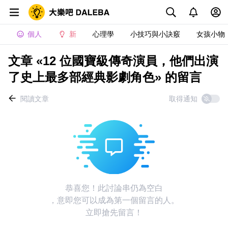
個人
新
心理學
小技巧與小訣竅
女孩小物
文章 «12 位國寶級傳奇演員，他們出演
了史上最多部經典影劇角色» 的留言
閱讀文章
取得通知
恭喜您！此討論串仍為空白
，意即您可以成為第一個留言的人。
立即搶先留言！