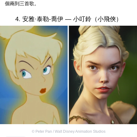
個兩到三首歌。
4. 安雅·泰勒-喬伊 — 小叮鈴（小飛俠）
©
Peter Pan / Walt Disney Animation Studios