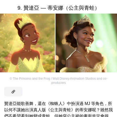
9. 贊達亞 — 蒂安娜（公主與青蛙）
©
The Princess and the Frog / Walt Disney Animation Studios and co-
producers
贊達亞能歌善舞，還在《蜘蛛人》中扮演過 MJ 等角色，所
以何不讓她出演真人版《公主與青蛙》的蒂安娜呢？雖然我
們不希望看到她變成青蛙，但她穿公主裙的畫面肯定會很