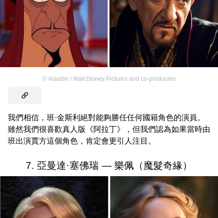
©
Aladdin / Walt Disney Pictures and co-producers
我們相信，班·金斯利絕對能夠勝任任何國籍角色的演員。
雖然我們很喜歡真人版《阿拉丁》，但我們認為如果當時由
班出演賈方這個角色，肯定會更引人注目。
7. 亞曼達·塞佛瑞 — 樂佩（魔髮奇緣）