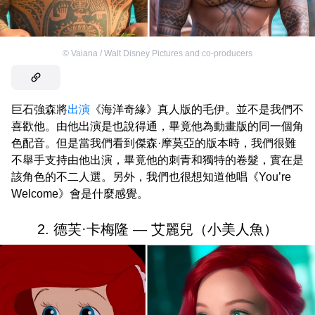
©
Vaiana / Walt Disney Pictures and co-producers
巨石強森將
出演
《海洋奇緣》真人版的毛伊。並不是我們不
喜歡他。由他出演是也說得通，畢竟他為動畫版的同一個角
色配音。但是當我們看到傑森·摩莫亞的版本時，我們很難
不舉手支持由他出演，畢竟他的刺青和獨特的卷髮，實在是
該角色的不二人選。另外，我們也很想知道他唱《You’re
Welcome》會是什麼感覺。
2. 德芙·卡梅隆 — 艾麗兒（小美人魚）