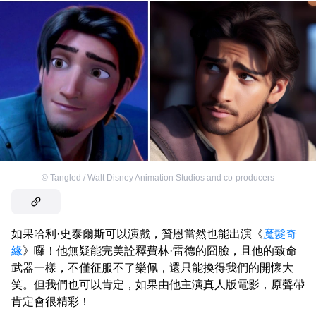
©
Tangled / Walt Disney Animation Studios and co-producers
如果哈利·史泰爾斯可以演戲，贊恩當然也能出演《
魔髮奇
緣
》囉！他無疑能完美詮釋費林·雷德的囧臉，且他的致命
武器一樣，不僅征服不了樂佩，還只能換得我們的開懷大
笑。但我們也可以肯定，如果由他主演真人版電影，原聲帶
肯定會很精彩！