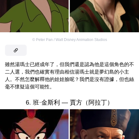
©
Peter Pan / Walt Disney Animation Studios
雖然湯瑪士已經成年了，但我們還是認為他是這個角色的不
二人選，我們也確實有理由相信湯瑪士就是夢幻島的小主
人。不然怎麼解釋他的娃娃臉呢？我們是沒有證據，但也絲
毫不懷疑這個可能性。
6. 班·金斯利 — 賈方（阿拉丁）