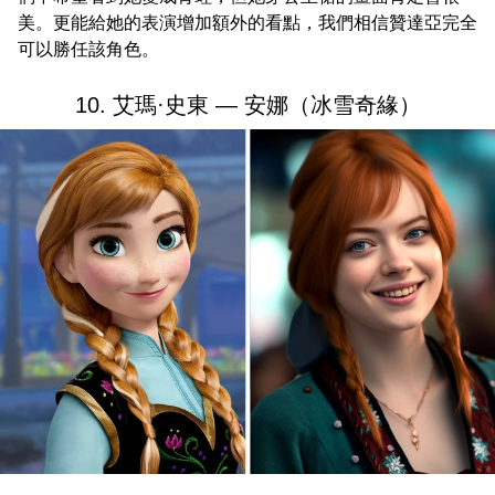
美。更能給她的表演增加額外的看點，我們相信贊達亞完全
可以勝任該角色。
10. 艾瑪·史東 — 安娜（冰雪奇緣）