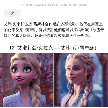
©
Frozen / Walt Disney Pictures and co-producers
艾瑪·史東和雷恩·葛斯林合作過許多部電影。他們在舞臺上
的化學反應很明顯，所以或許他們也可以搭檔出演《冰雪奇
緣》的真人版唷。反正他們看起來就是天生一對啊。
12. 艾蜜莉亞·克拉克 — 艾莎（冰雪奇緣）