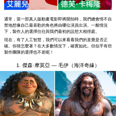
通常，當一部真人版動畫電影即將開拍時，我們總會情不自
禁地想像自己最喜歡的角色將由哪位演員出演。一般情況
下，製作人的選擇往往與我們最初的設想大相徑庭。
現在，有了人工智慧，我們可以來看看我們的直覺是否正
確。你猜怎麼著？在大多數情況下，確實如此。但似乎有些
製作團隊的選擇也不差呢！
1. 傑森·摩莫亞 — 毛伊（海洋奇緣）