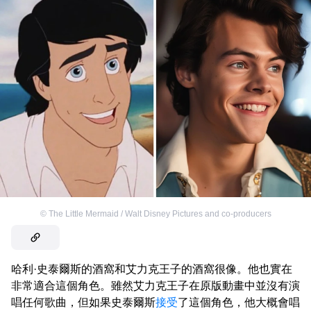
©
The Little Mermaid / Walt Disney Pictures and co-producers
哈利·史泰爾斯的酒窩和艾力克王子的酒窩很像。他也實在
非常適合這個角色。雖然艾力克王子在原版動畫中並沒有演
唱任何歌曲，但如果史泰爾斯
接受
了這個角色，他大概會唱