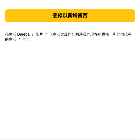
登錄以新增留言
亮生活 Daleba
/
影片
/
《生活大爆炸》的演員們現在的模樣，和他們現在
的生活
/
留言