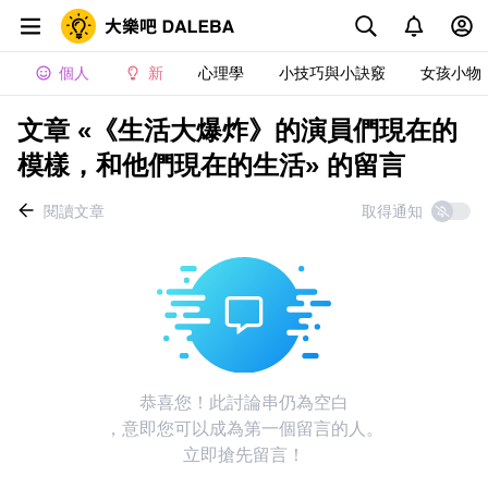
個人
新
心理學
小技巧與小訣竅
女孩小物
文章 «《生活大爆炸》的演員們現在的
模樣，和他們現在的生活» 的留言
閱讀文章
取得通知
恭喜您！此討論串仍為空白
，意即您可以成為第一個留言的人。
立即搶先留言！