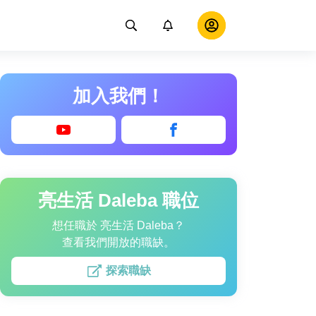
加入我們！
亮生活 Daleba 職位
想任職於 亮生活 Daleba？
查看我們開放的職缺。
探索職缺