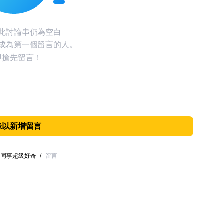
此討論串仍為空白
成為第一個留言的人。
即搶先留言！
錄以新增留言
艷同事超級好奇
/
留言