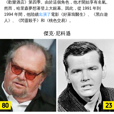
《歡樂酒店》第四季。由於這個角色，他才開始享有名氣。
然而，哈里森夢想著登上大銀幕。因此，從 1991 年到
1994 年間，他陸續
出演了
電影《好萊塢醫生》、《黑白遊
人》、《閃靈殺手》和《桃色交易》。
傑克·尼科遜