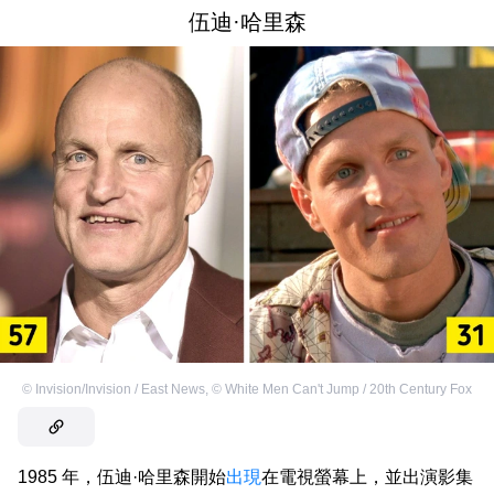
伍迪·哈里森
©
Invision/Invision / East News
,
©
White Men Can't Jump / 20th Century Fox
1985 年，伍迪·哈里森開始
出現
在電視螢幕上，並出演影集