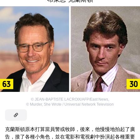
©
JEAN-BAPTISTE LACROIX/AFP/East News
,
©
Murder, She Wrote / Universal Network Television
克蘭斯頓原本打算當員警或牧師，後來，他慢慢地拍起了廣
告，接了各種小角色，並在電影和電視劇中扮演起各種重要