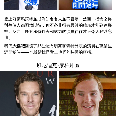
登上好萊塢頂峰並成為知名名人並不容易。然而，機會之路
對每個人都開放以待，你不必非得有最帥的臉龐才能到達那
裡。反之，擁有獨特外表和魅力的演員往往才最令人難以忘
懷。
我們
大樂吧
回憶了那些擁有明亮和獨特外表的演員在職業生
涯開始時——也就是我們愛上他們的時候的模樣。
班尼迪克·康柏拜區