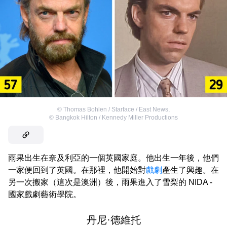
©
Thomas Bohlen / Starface / East News
,
©
Bangkok Hilton / Kennedy Miller Productions
雨果出生在奈及利亞的一個英國家庭。他出生一年後，他們
一家便回到了英國。在那裡，他開始對
戲劇
產生了興趣。在
另一次搬家（這次是澳洲）後，雨果進入了雪梨的 NIDA -
國家戲劇藝術學院。
丹尼·德維托