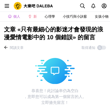
個人
新
心理學
小技巧與小訣竅
女孩小物
文章 «只有最細心的影迷才會發現的浪
漫愛情電影中的 10 個錯誤» 的留言
閱讀文章
取得通知
恭喜您！此討論串仍為空白
，意即您可以成為第一個留言的人。
立即搶先留言！