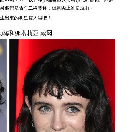
眼型和笑容，我們多少都會跟家人有類似的長相。但是
疑他們是否有血緣關係，但實際上卻是沒有！
生出來的明星雙人組吧！
夏勒梅和娜塔莉亞·戴爾