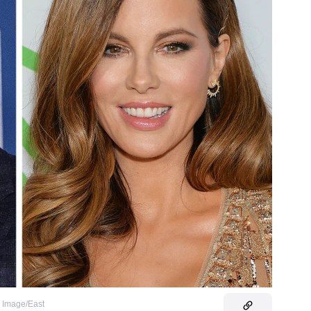
d Image/East