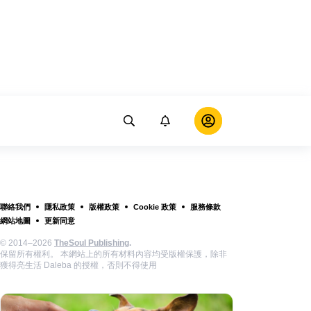
聯絡我們
隱私政策
版權政策
Cookie 政策
服務條款
網站地圖
更新同意
© 2014–2026
TheSoul Publishing
.
保留所有權利。 本網站上的所有材料內容均受版權保護，除非
獲得亮生活 Daleba 的授權，否則不得使用