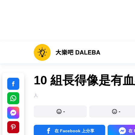
10 組長得像是有
人
-
-
在 Facebook 上分享
在 