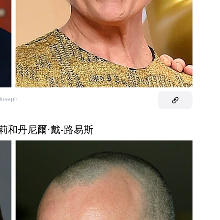
Joseph
納莉和丹尼爾·戴-路易斯