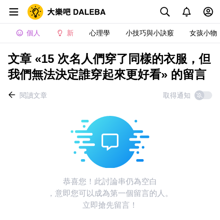
個人
新
心理學
小技巧與小訣竅
女孩小物
文章 «15 次名人們穿了同樣的衣服，但
我們無法決定誰穿起來更好看» 的留言
閱讀文章
取得通知
恭喜您！此討論串仍為空白
，意即您可以成為第一個留言的人。
立即搶先留言！