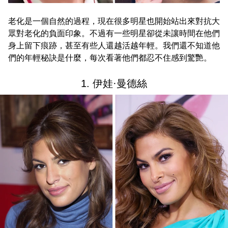
老化是一個自然的過程，現在很多明星也開始站出來對抗大
眾對老化的負面印象。不過有一些明星卻從未讓時間在他們
身上留下痕跡，甚至有些人還越活越年輕。我們還不知道他
們的年輕秘訣是什麼，每次看著他們都忍不住感到驚艷。
1. 伊娃·曼德絲