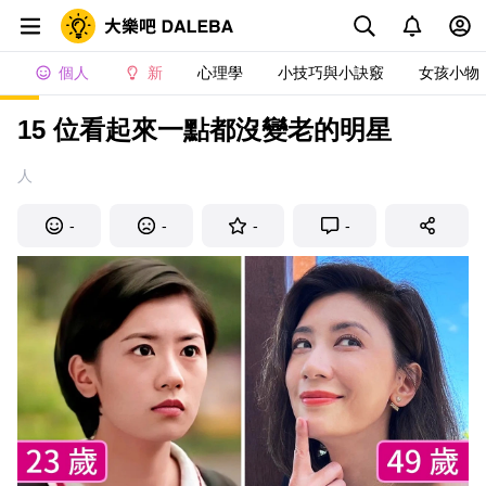
個人
新
心理學
小技巧與小訣竅
女孩小物
15 位看起來一點都沒變老的明星
人
-
-
-
-