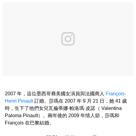
2007 年，這位墨西哥裔美國女演員與法國商人
François-
Henri Pinault
訂婚。莎瑪在 2007 年 9 月 21 日，她 41 歲
時，生下了他們女兒瓦倫蒂娜·帕洛瑪·皮諾（ Valentina
Paloma Pinault）。兩年後的 2009 年情人節，莎瑪和
François 在巴黎結婚。