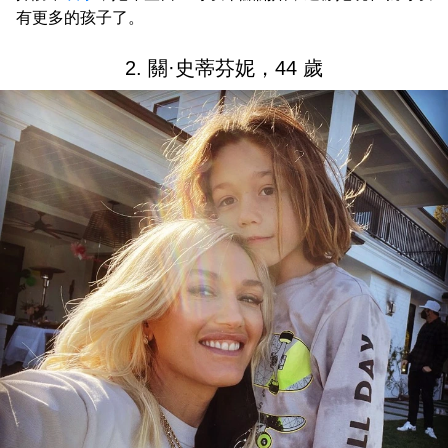
有更多的孩子了。
2. 關·史蒂芬妮，44 歲