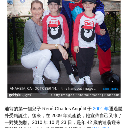
迪翁的第一個兒子 René-Charles Angélil 于
2001 年
通過體
外受精誕生。後來，在 2009 年流產後，她宣佈自己又懷了
一對雙胞胎。2010 年 10 月 23 日，是年 42 歲的迪翁迎來