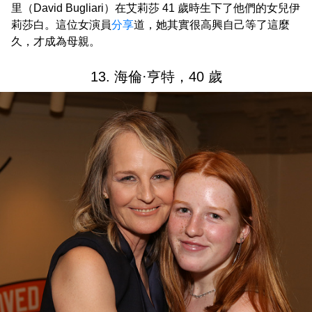
里（David Bugliari）在艾莉莎 41 歲時生下了他們的女兒伊
莉莎白。這位女演員
分享
道，她其實很高興自己等了這麼
久，才成為母親。
13. 海倫·亨特，40 歲