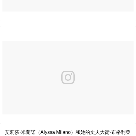
艾莉莎·米蘭諾（Alyssa Milano）和她的丈夫大衛·布格利亞