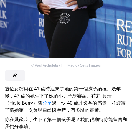
©
Paul Archuleta / FilmMagic / Getty Images
這位女演員在 41 歲時迎來了她的第一個孩子納拉。幾年
後，47 歲的她生下了她的小兒子馬賽歐。荷莉·貝瑞
（Halle Berry）曾
分享
過，快 40 歲才懷孕的感覺，並透露
了當她第一次發現自己懷孕時，有多麼的震驚。
你在幾歲時，生下了第一個孩子呢？我們很期待你能留言和
我們分享唷。