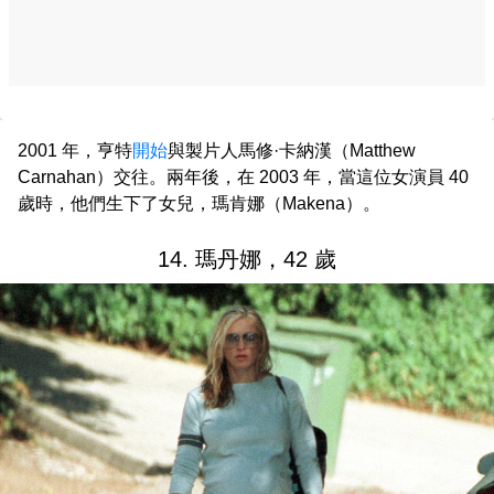
2001 年，亨特
開始
與製片人馬修·卡納漢（Matthew
Carnahan）交往。兩年後，在 2003 年，當這位女演員 40
歲時，他們生下了女兒，瑪肯娜（Makena）。
14. 瑪丹娜，42 歲