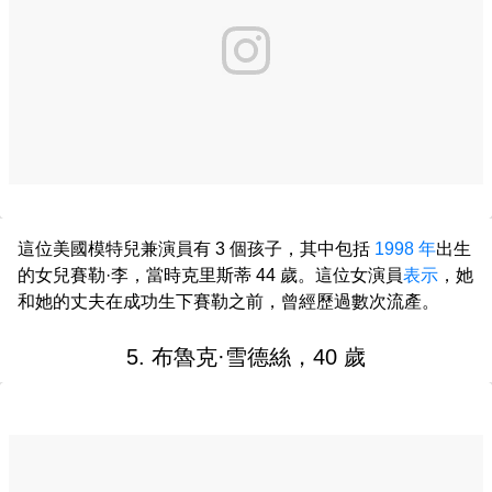
這位美國模特兒兼演員有 3 個孩子，其中包括
1998 年
出生
的女兒賽勒·李，當時克里斯蒂 44 歲。這位女演員
表示
，她
和她的丈夫在成功生下賽勒之前，曾經歷過數次流產。
5. 布魯克·雪德絲，40 歲