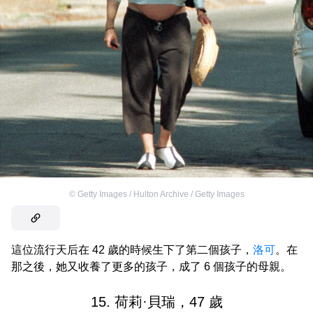
©
Getty Images / Hulton Archive / Getty Images
這位流行天后在 42 歲的時候生下了第二個孩子，
洛可
。在
那之後，她又收養了更多的孩子，成了 6 個孩子的母親。
15. 荷莉·貝瑞，47 歲