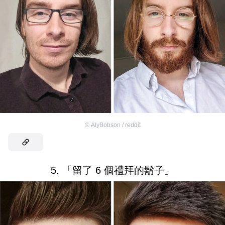
©
AlyBobson / reddit
5. 「留了 6 個禮拜的鬍子」