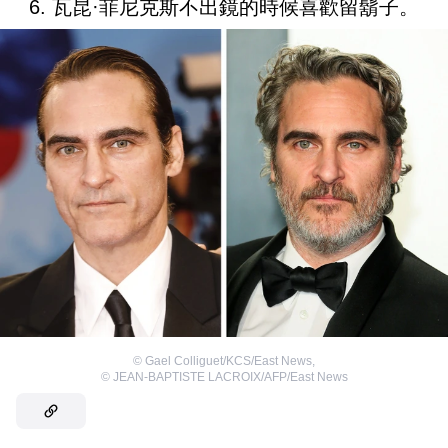
6. 瓦昆·菲尼克斯不出鏡的時候喜歡留鬍子。
©
Gael Colliguet/KCS/East News
,
©
JEAN-BAPTISTE LACROIX/AFP/East News