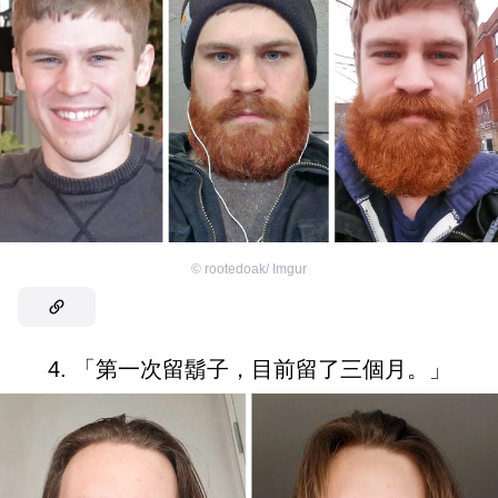
©
rootedoak/ Imgur
4. 「第一次留鬍子，目前留了三個月。」