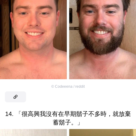
©
Codeeena / reddit
14. 「很高興我沒有在早期鬍子不多時，就放棄
蓄鬍子。」