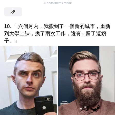
©
beastinem / reddit
10. 「六個月内，我搬到了一個新的城市，重新
到大學上課，換了兩次工作，還有...留了這鬍
子。」