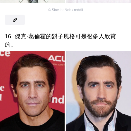
©
StavitheNob / reddit
16. 傑克·葛倫霍的鬍子風格可是很多人欣賞
的。