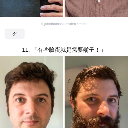
©
johnthomaslumsden / reddit
11. 「有些臉蛋就是需要鬍子！」