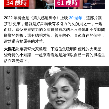
2022 年將會是《第六感追緝令》上映
30 週年
，這部片讓
莎朗·史東，也就是好萊塢最有吸引力的女演員之一，一炮
而紅。這位充滿魅力的女演員最有名的不只是她那不受時間
影響的外貌，還有聰明才智、善良的心、直來直往的個性，
當然還有她厲害的才華。
大樂吧
決定要幫大家整理一下這位集聰明與優雅的大明星一
些奇特的小知識，一起來看看她是如何以自己一貫的風格生
活在媒光燈下。