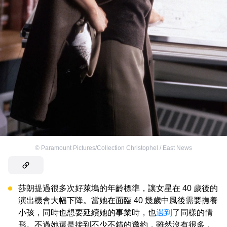
©
Paramount Pictures/Collection Christophel / East News
莎朗提過很多次好萊塢的年齡標準，讓女星在 40 歲後的
演出機會大幅下降。當她在面臨 40 幾歲中風後需要撫養
小孩，同時也想要延續她的事業時，也
遇到
了同樣的情
形。不過她還是接到不少不錯的邀約，雖然沒有很多，