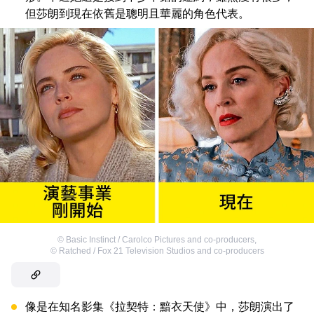
但莎朗到現在依舊是聰明且華麗的角色代表。
©
Basic Instinct / Carolco Pictures and co-producers
,
©
Ratched / Fox 21 Television Studios and co-producers
像是在知名影集《拉契特：黯衣天使》中，莎朗演出了