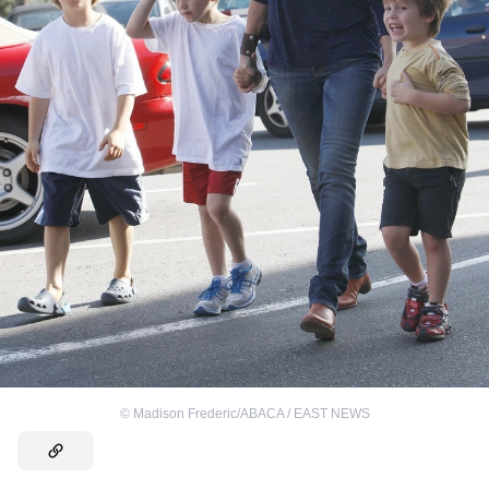
©
Madison Frederic/ABACA / EAST NEWS