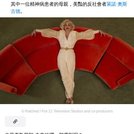
其中一位精神病患者的母親，美豔的反社會者
萊諾·奧斯
古德
。
©
Ratched / Fox 21 Television Studios and co-producers