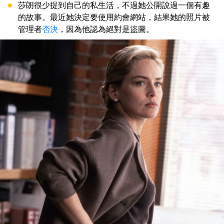
莎朗很少提到自己的私生活，不過她公開說過一個有趣
的故事。最近她決定要使用約會網站，結果她的照片被
管理者
否決
，因為他認為絕對是盜圖。