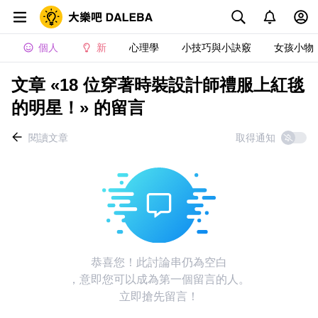
個人
新
心理學
小技巧與小訣竅
女孩小物
文章 «18 位穿著時裝設計師禮服上紅毯
的明星！» 的留言
閱讀文章
取得通知
恭喜您！此討論串仍為空白
，意即您可以成為第一個留言的人。
立即搶先留言！