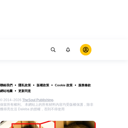
聯絡我們
隱私政策
版權政策
Cookie 政策
服務條款
網站地圖
更新同意
© 2014–2026
TheSoul Publishing
.
保留所有權利。 本網站上的所有材料內容均受版權保護，除非
獲得亮生活 Daleba 的授權，否則不得使用