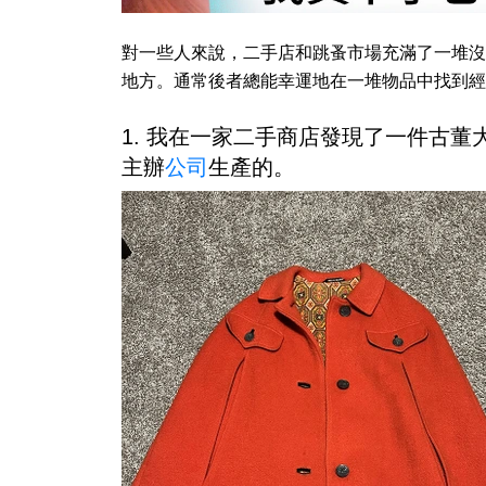
對一些人來說，二手店和跳蚤市場充滿了一堆沒
地方。通常後者總能幸運地在一堆物品中找到經
1. 我在一家二手商店發現了一件古董大
主辦
公司
生產的。