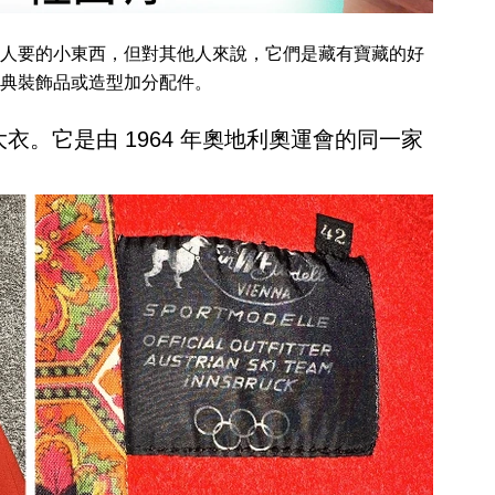
人要的小東西，但對其他人來說，它們是藏有寶藏的好
典裝飾品或造型加分配件。
衣。它是由 1964 年奧地利奧運會的同一家