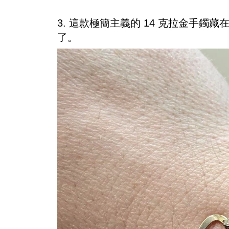
3. 這款極簡主義的 14 克拉金手鐲
了。