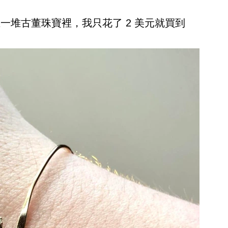
藏在一堆古董珠寶裡，我只花了 2 美元就買到