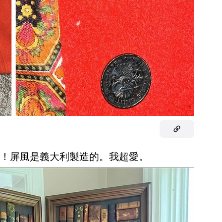
西！屏風是義大利製造的。我超愛。