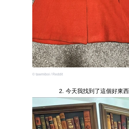
©
tawmiboi / Reddit
2. 今天我找到了這個好東