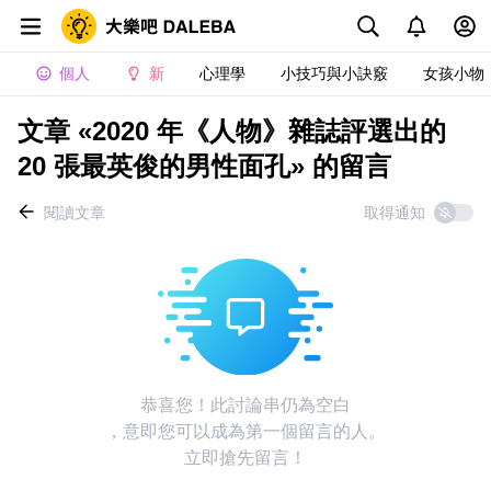
個人
新
心理學
小技巧與小訣竅
女孩小物
文章 «2020 年《人物》雜誌評選出的
20 張最英俊的男性面孔» 的留言
閱讀文章
取得通知
恭喜您！此討論串仍為空白
，意即您可以成為第一個留言的人。
立即搶先留言！