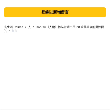
登錄以新增留言
亮生活 Daleba
/
人
/
2020 年《人物》雜誌評選出的 20 張最英俊的男性面
孔
/
留言