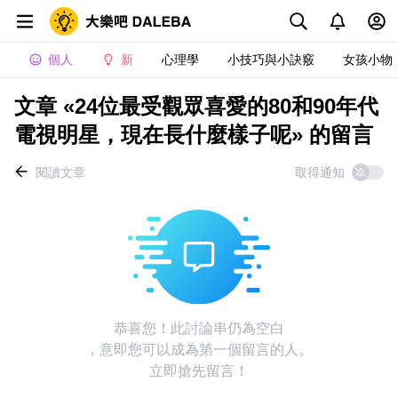
個人
新
心理學
小技巧與小訣竅
女孩小物
文章 «24位最受觀眾喜愛的80和90年代
電視明星，現在長什麼樣子呢» 的留言
閱讀文章
取得通知
恭喜您！此討論串仍為空白
，意即您可以成為第一個留言的人。
立即搶先留言！