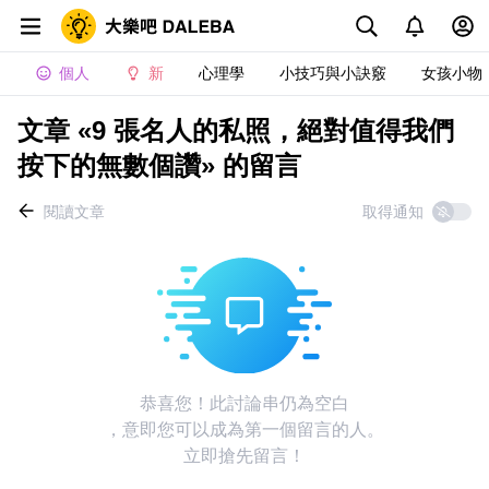
個人
新
心理學
小技巧與小訣竅
女孩小物
文章 «9 張名人的私照，絕對值得我們
按下的無數個讚» 的留言
閱讀文章
取得通知
恭喜您！此討論串仍為空白
，意即您可以成為第一個留言的人。
立即搶先留言！