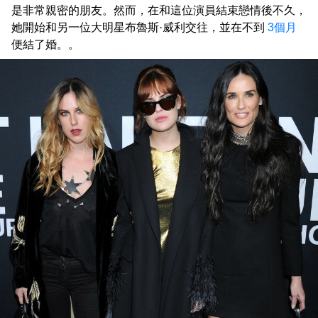
是非常親密的朋友。然而，在和這位演員結束戀情後不久，
她開始和另一位大明星布魯斯·威利交往，並在不到
3個月
便結了婚。。