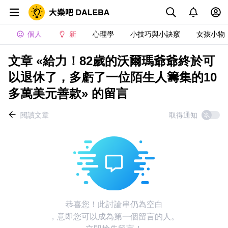
個人
新
心理學
小技巧與小訣竅
女孩小物
文章 «給力！82歲的沃爾瑪爺爺終於可
以退休了，多虧了一位陌生人籌集的10
多萬美元善款» 的留言
閱讀文章
取得通知
恭喜您！此討論串仍為空白
，意即您可以成為第一個留言的人。