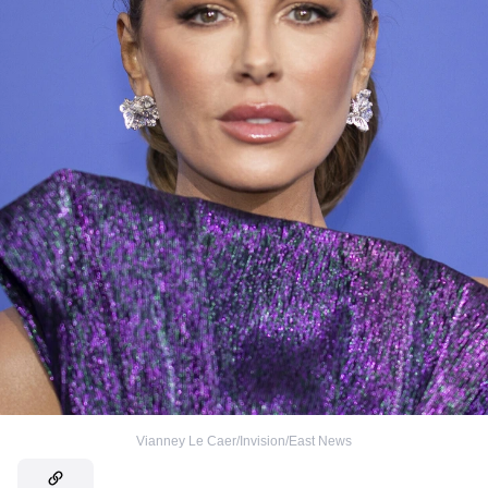
Vianney Le Caer/Invision/East News