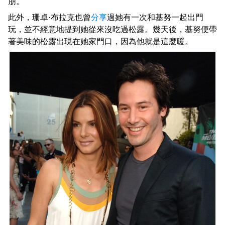
朋。
此外，珊卓·布拉克也曾
分享
過她有一次和基努一起出門
玩，並不經意地提到她從來沒吃過松露。幾天後，基努便帶
著美味的松露出現在她家門口，因為他就是這麼暖。