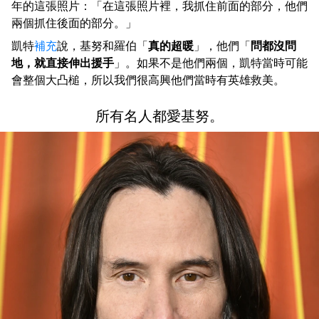
年的這張照片：「在這張照片裡，我抓住前面的部分，他們
兩個抓住後面的部分。」
凱特
補充
說，基努和羅伯「
真的超暖
」，他們「
問都沒問
地，就直接伸出援手
」。如果不是他們兩個，凱特當時可能
會整個大凸槌，所以我們很高興他們當時有英雄救美。
所有名人都愛基努。