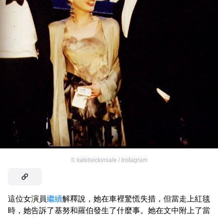
©
katebeckinsale / Instagram
這位女演員
繼續
解釋說，她在車裡驚慌失措，但當走上紅毯
時，她告訴了基努和羅伯發生了什麼事。她在文中附上了當