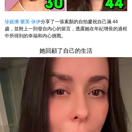
珍妮佛·樂芙·休伊
分享了一張素顏的自拍慶祝自己滿 44
歲，並附上一則發自內心的留言，透露她在年紀增長的過程
中所得到的幸福和內心挑戰。
她回顧了自己的生活