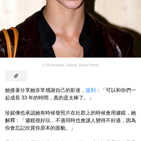
©
PA Images / Alamy Stock Photo
她接著分享她非常感謝自己的影迷，
提到
：「可以和你們一
起成長 33 年的時間，真的是太棒了。」
珍妮佛也承認她有時候發照片在社群上的時候會用濾鏡，她
解釋：「濾鏡很好玩，不過同時也會讓人變得不好過，因為
你會忘記欣賞你原本的面貌。」