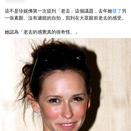
這不是珍妮佛第一次提到「老去」這個議題，去年她
發了
另
一張素顏、沒有濾鏡的自拍，寫到在大眾眼前老去的感受。
她認為「老去的感覺真的很奇怪。」