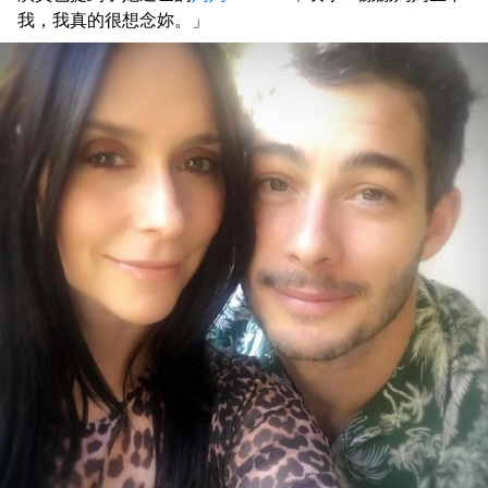
我，我真的很想念妳。」