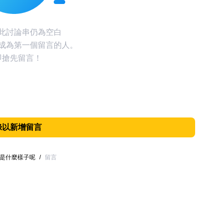
此討論串仍為空白
成為第一個留言的人。
即搶先留言！
錄以新增留言
會是什麼樣子呢
/
留言