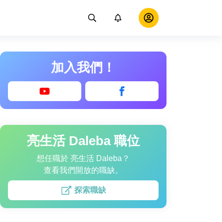
加入我們！
亮生活 Daleba 職位
想任職於 亮生活 Daleba？
查看我們開放的職缺。
探索職缺