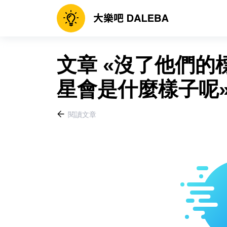
文章 «沒了他們的
星會是什麼樣子呢»
閱讀文章