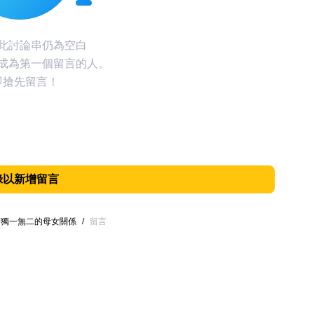
此討論串仍為空白
成為第一個留言的人。
即搶先留言！
錄以新增留言
著獨一無二的母女關係
/
留言