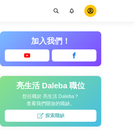
加入我們！
亮生活 Daleba 職位
想任職於 亮生活 Daleba？
查看我們開放的職缺。
探索職缺