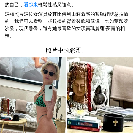
的自己，
看起來
輕鬆性感又隨意。
這張照片這位女演員於其比佛利山莊豪宅的客廳裡隨意拍攝
的，我們可以看到一些超棒的背景裝飾和傢俱，比如葉印花
沙發，現代雕像，還有她最喜歡的女演員瑪麗蓮·夢露的相
框。
照片中的彩蛋。