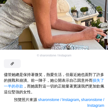
©
sharonstone / Instagram
儘管她總是保持著微笑，熱愛生活，但最近她也面對了許多
的挑戰和崩潰。前一陣子，她公開表示自己因意外而
損失了
一半的存款
，而她面對這一切的正能量著實讓我們更加欽佩
這位堅強的女性。
預覽照片來源
sharonstone / Instagram
,
sharonstone /
Instagram