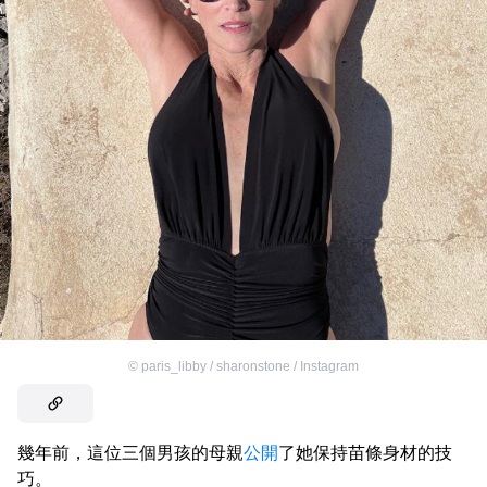
©
paris_libby / sharonstone / Instagram
幾年前，這位三個男孩的母親
公開
了她保持苗條身材的技
巧。