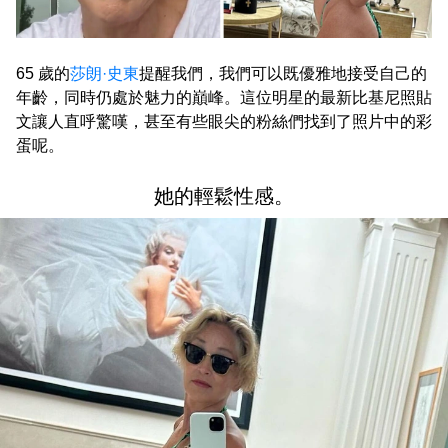
65 歲的
莎朗·史東
提醒我們，我們可以既優雅地接受自己的
年齡，同時仍處於魅力的巔峰。這位明星的最新比基尼照貼
文讓人直呼驚嘆，甚至有些眼尖的粉絲們找到了照片中的彩
蛋呢。
她的輕鬆性感。