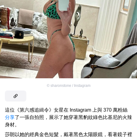
©
sharonstone / Instagram
這位《第六感追緝令》女星在 Instagram 上與 370 萬粉絲
分享
了一張自拍照，展示了她穿著黑豹紋綠色比基尼的火辣
身材。
莎朗以她的經典金色短髮，戴著黑色太陽眼鏡，看著鏡子裡