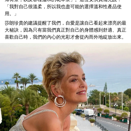
「我對自己很溫柔，所以我也盡可能的選擇溫和性產品使
用。」
莎朗珍貴的建議提醒了我們，自愛是讓自己看起來漂亮的最
大秘訣，因為只有當我們真正對自己的身體感到舒適、真正
喜歡自己時，我們的內心的光彩才會從內而外地綻放出來。