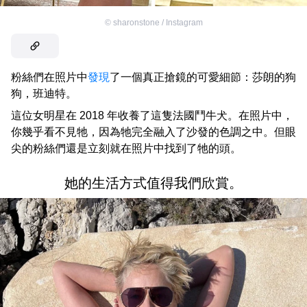
©
sharonstone / Instagram
粉絲們在照片中
發現
了一個真正搶鏡的可愛細節：莎朗的狗
狗，班迪特。
這位女明星在 2018 年收養了這隻法國鬥牛犬。在照片中，
你幾乎看不見牠，因為牠完全融入了沙發的色調之中。但眼
尖的粉絲們還是立刻就在照片中找到了牠的頭。
她的生活方式值得我們欣賞。