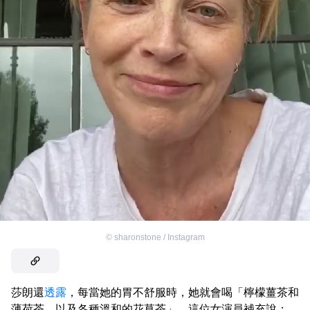
©
sharonstone / Instagram
莎朗還
透露
，每當她的胃不舒服時，她就會喝「檸檬薑茶和
薄荷茶，以及各種溫和的花草茶」。這位女演員補充說：