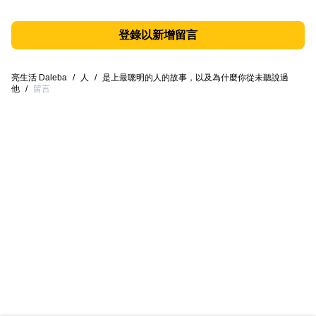
登錄以新增留言
亮生活 Daleba
/
人
/
是上最聰明的人的故事，以及為什麼你從未聽說過
他
/
留言