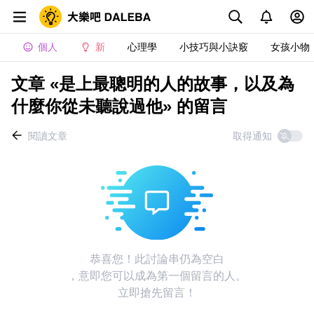
個人
新
心理學
小技巧與小訣竅
女孩小物
文章 «是上最聰明的人的故事，以及為
什麼你從未聽說過他» 的留言
閱讀文章
取得通知
恭喜您！此討論串仍為空白
，意即您可以成為第一個留言的人。
立即搶先留言！