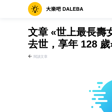
文章 «世上最長
去世，享年 128 歲
閱讀文章