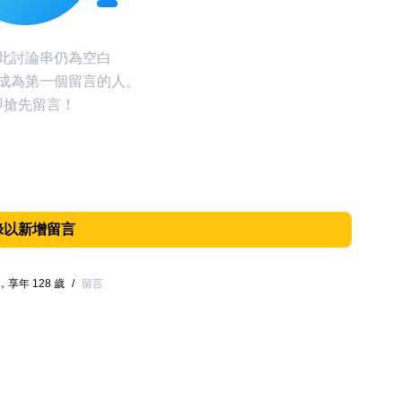
此討論串仍為空白
成為第一個留言的人。
即搶先留言！
錄以新增留言
年 128 歲
/
留言