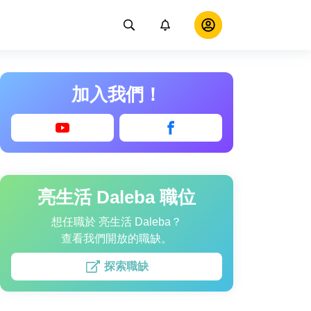
加入我們！
亮生活 Daleba 職位
想任職於 亮生活 Daleba？
查看我們開放的職缺。
探索職缺