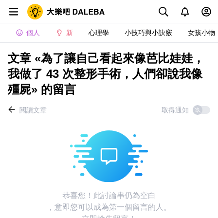
個人
新
心理學
小技巧與小訣竅
女孩小物
文章 «為了讓自己看起來像芭比娃娃，
我做了 43 次整形手術，人們卻說我像
殭屍» 的留言
閱讀文章
取得通知
恭喜您！此討論串仍為空白
，意即您可以成為第一個留言的人。