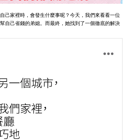
自己家裡時，會發生什麼事呢？今天，我們來看看一位
幫自己省錢的弟媳。而最終，她找到了一個徹底的解決