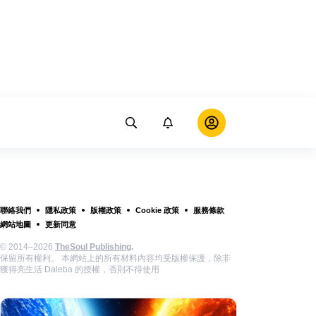
聯絡我們
隱私政策
版權政策
Cookie 政策
服務條款
網站地圖
更新同意
© 2014–2026
TheSoul Publishing
.
保留所有權利。 本網站上的所有材料內容均受版權保護，除非
獲得亮生活 Daleba 的授權，否則不得使用