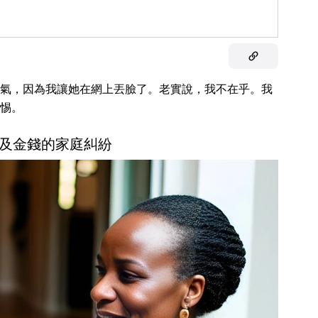
氣，因為我讓她在網上丟臉了。老實說，我不在乎。我
惕。
及金錢的家庭糾紛