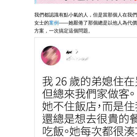
我們都認識有點小氣的人，但是當那個人在我們
女士的
案例
——她厭倦了那個總是以他人為代價
方案，一次搞定這個問題。