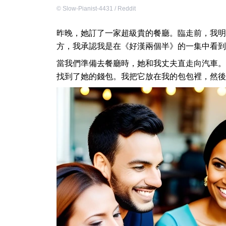
©
Slow-Pianist-4431 / Reddit
昨晚，她訂了一家超級貴的餐廳。臨走前，我明
方，我承認我是在《好漢兩個半》的一集中看到
當我們準備去餐廳時，她和我丈夫直走向汽車。
找到了她的錢包。我把它放在我的包包裡，然後