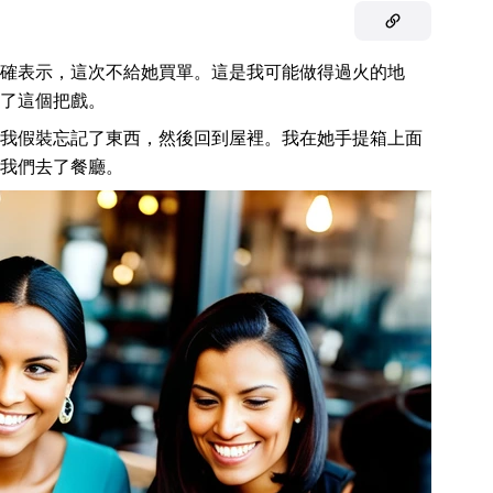
確表示，這次不給她買單。這是我可能做得過火的地
了這個把戲。
我假裝忘記了東西，然後回到屋裡。我在她手提箱上面
我們去了餐廳。