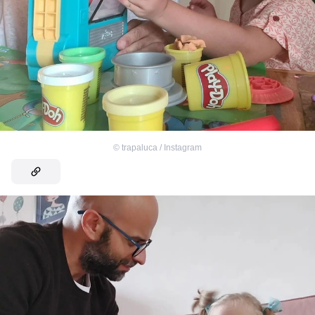
©
trapaluca / Instagram