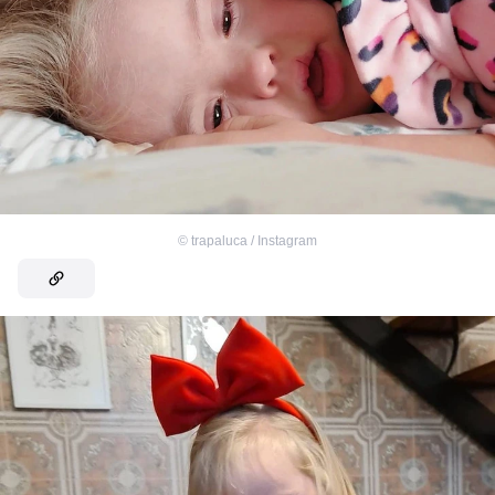
©
trapaluca / Instagram