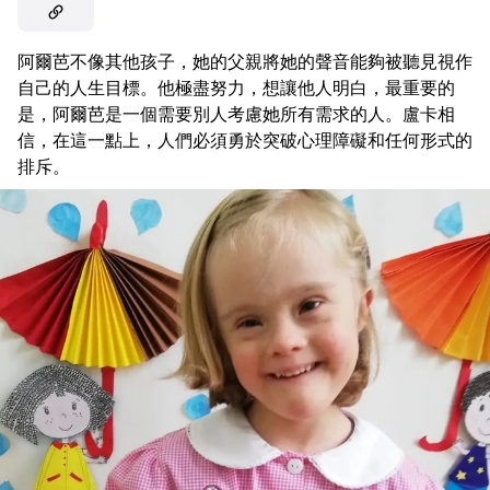
阿爾芭不像其他孩子，她的父親將她的聲音能夠被聽見視作
自己的人生目標。他極盡努力，想讓他人明白，最重要的
是，阿爾芭是一個需要別人考慮她所有需求的人。盧卡相
信，在這一點上，人們必須勇於突破心理障礙和任何形式的
排斥。