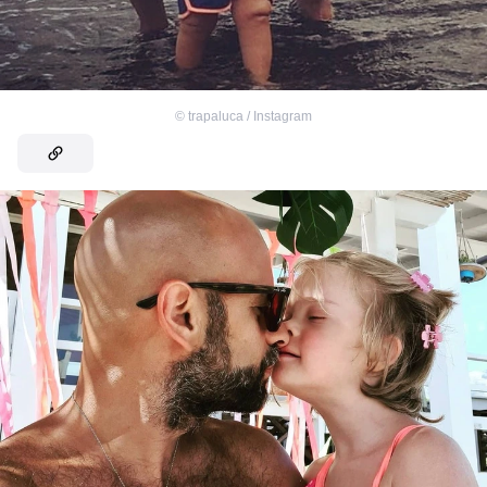
©
trapaluca / Instagram