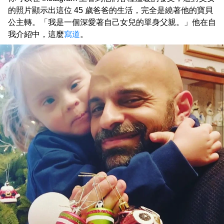
的照片顯示出這位 45 歲爸爸的生活，完全是繞著他的寶貝
公主轉。「我是一個深愛著自己女兒的單身父親。」他在自
我介紹中，這麼
寫道
。