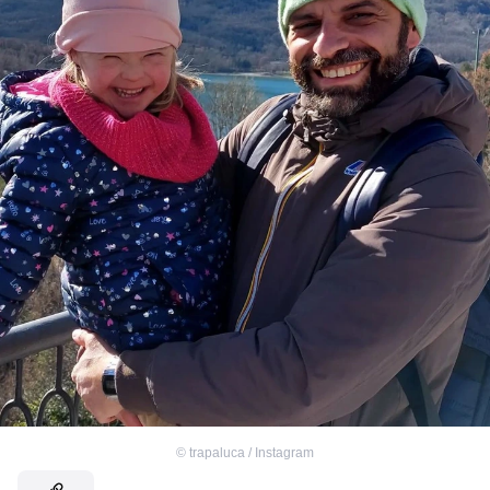
©
trapaluca / Instagram