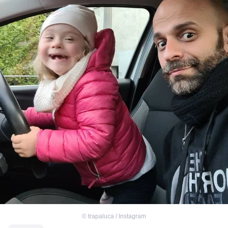
©
trapaluca / Instagram