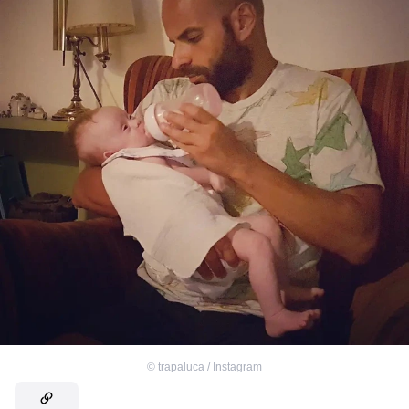
©
trapaluca / Instagram