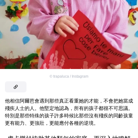
©
trapaluca / Instagram
他相信阿爾芭會遇到那些真正看重她的才能，不會把她當成
殘疾人士的人。他堅定地認為，所有的孩子都很不可思議。
特別是那些特殊的孩子許多時候比那些沒有殘疾的同齡孩童
更有能力、更強壯，更能應付各種的逆境。