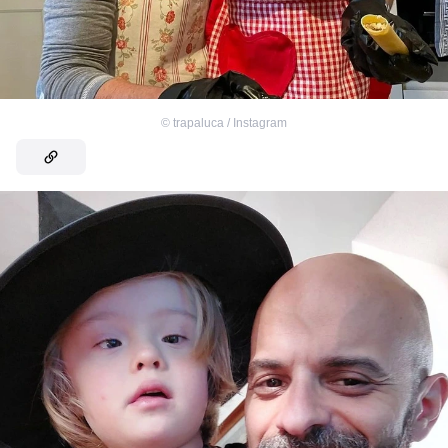
©
trapaluca / Instagram