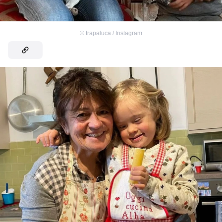
©
trapaluca / Instagram