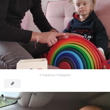
©
trapaluca / Instagram