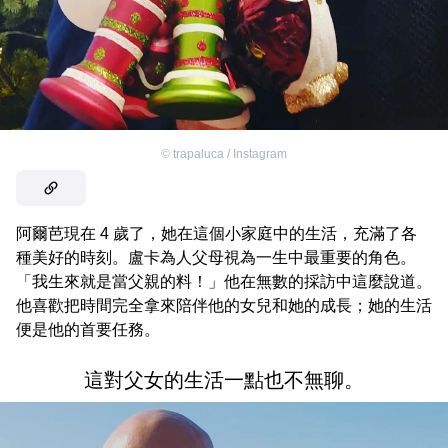
©
trapaluca / Instagram
阿爾芭現在 4 歲了，她在這個小家庭中的生活，充滿了各
種美好的時刻。盧卡為人父母視為一生中最重要的角色。
「我生來就是當父親的料！」他在無數的採訪中這麼說道。
他喜歡把時間完全拿來陪伴他的女兒和她的成長；她的生活
便是他的首要任務。
這對父女的生活一點也不無聊。