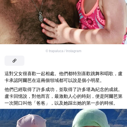
©
trapaluca / Instagram
這對父女很喜歡一起相處。他們都特別喜歡跳舞和唱歌，盧
卡承認阿爾芭在這兩個領域都可以說是個小明星。
他們已經取得了許多成功，並取得了許多堪為紀念的成就。
盧卡回憶說，對他而言，最激動人心的時刻，便是阿爾芭第
一次開口叫他「爸爸」，以及她踩出她的第一步的時候。