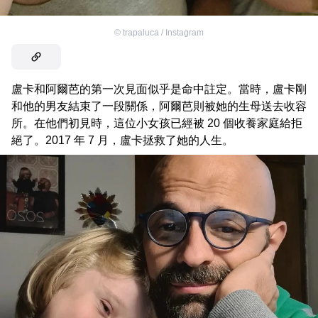
©
trapaluca / Instagram
盧卡和阿爾芭的第一次見面似乎是命中註定。當時，盧卡剛
和他的男友結束了一段關係，阿爾芭則被她的生母送去收容
所。在他們初見時，這位小女孩已經被 20 個收養家庭給拒
絕了。2017 年 7 月，盧卡拯救了她的人生。