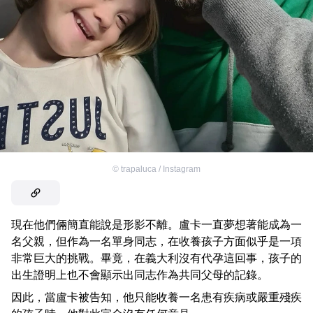
©
trapaluca / Instagram
現在他們倆簡直能說是形影不離。盧卡一直夢想著能成為一
名父親，但作為一名單身同志，在收養孩子方面似乎是一項
非常巨大的挑戰。畢竟，在義大利沒有代孕這回事，孩子的
出生證明上也不會顯示出同志作為共同父母的記錄。
因此，當盧卡被告知，他只能收養一名患有疾病或嚴重殘疾