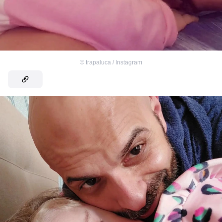
©
trapaluca / Instagram