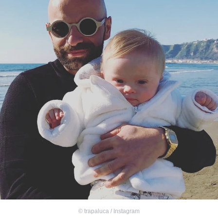
©
trapaluca / Instagram