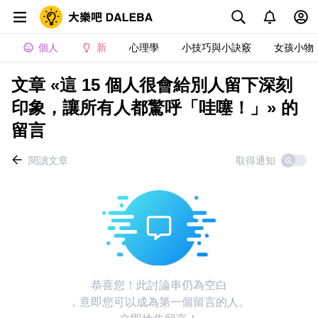
個人
新
心理學
小技巧與小訣竅
女孩小物
文章 «這 15 個人很會給別人留下深刻
印象，讓所有人都驚呼「哇噻！」» 的
留言
閱讀文章
取得通知
恭喜您！此討論串仍為空白
，意即您可以成為第一個留言的人。