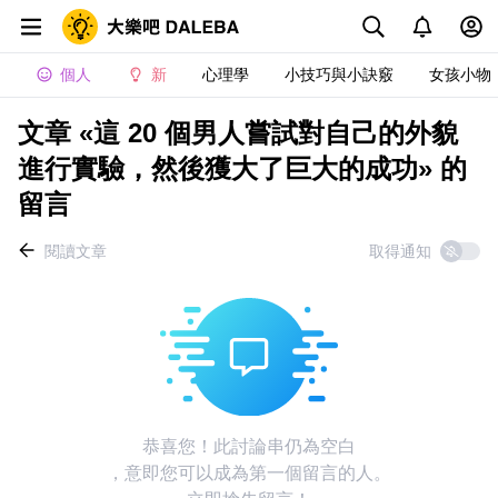
個人
新
心理學
小技巧與小訣竅
女孩小物
文章 «這 20 個男人嘗試對自己的外貌
進行實驗，然後獲大了巨大的成功» 的
留言
閱讀文章
取得通知
恭喜您！此討論串仍為空白
，意即您可以成為第一個留言的人。