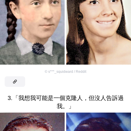
©
s***_squidward / Reddit
3.「我想我可能是一個克隆人，但沒人告訴過
我。」