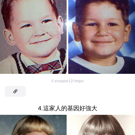
©
ecopper12/ Imgur
4.這家人的基因好強大