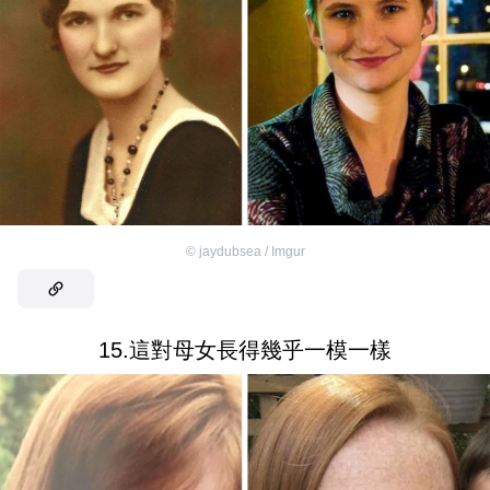
©
jaydubsea / Imgur
15.這對母女長得幾乎一模一樣