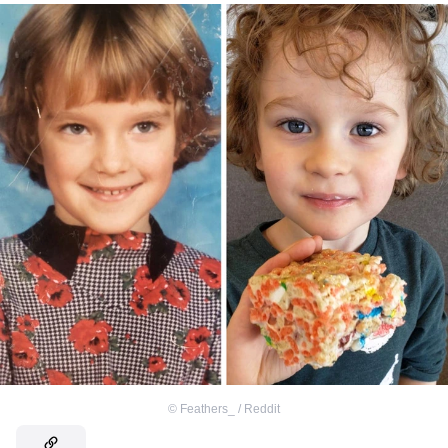
©
Feathers_ / Reddit