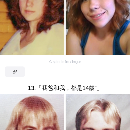
©
spinninfire / Imgur
13.「我爸和我，都是14歲"」