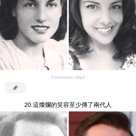
©
monalaura / Imgur
20.這燦爛的笑容至少傳了兩代人