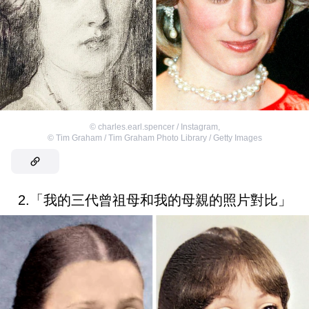
©
charles.earl.spencer / Instagram
,
©
Tim Graham / Tim Graham Photo Library / Getty Images
2.「我的三代曾祖母和我的母親的照片對比」