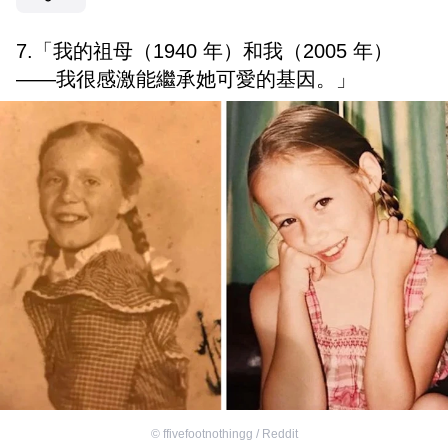
7.「我的祖母（1940 年）和我（2005 年）
——我很感激能繼承她可愛的基因。」
©
ffivefootnothingg / Reddit