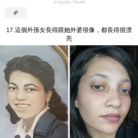
©
Hazjohn / Reddit
17.這個外孫女長得跟她外婆很像，都長得很漂
亮