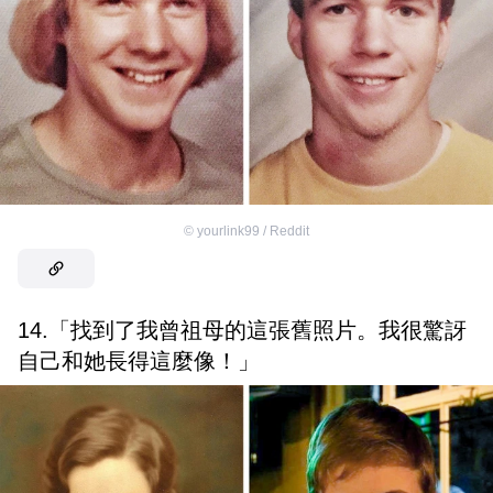
©
yourlink99 / Reddit
14.「找到了我曾祖母的這張舊照片。我很驚訝
自己和她長得這麼像！」