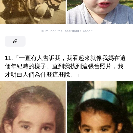
©
Im_not_the_assistant / Reddit
11.「一直有人告訴我，我看起來就像我媽在這
個年紀時的樣子。直到我找到這張舊照片，我
才明白人們為什麼這麼說。」