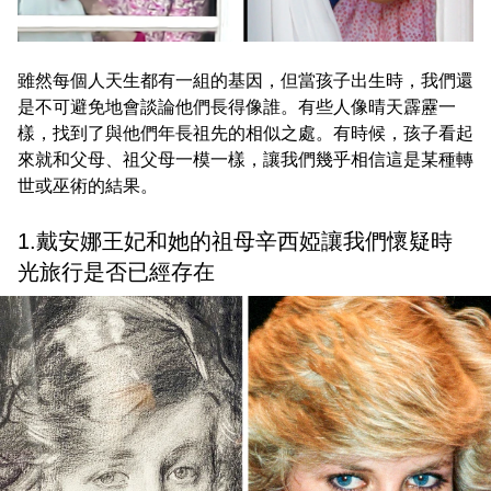
雖然每個人天生都有一組的基因，但當孩子出生時，我們還
是不可避免地會談論他們長得像誰。有些人像晴天霹靂一
樣，找到了與他們年長祖先的相似之處。有時候，孩子看起
來就和父母、祖父母一模一樣，讓我們幾乎相信這是某種轉
世或巫術的結果。
1.戴安娜王妃和她的祖母辛西婭讓我們懷疑時
光旅行是否已經存在