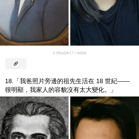
©
MissDK17 / reddit
18.「我爸照片旁邊的祖先生活在 18 世紀——
很明顯，我家人的容貌沒有太大變化。」