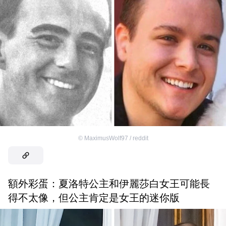
©
MaximusWolf97 / reddit
額外彩蛋：夏洛特公主和伊麗莎白女王可能長
得不太像，但公主肯定是女王的迷你版