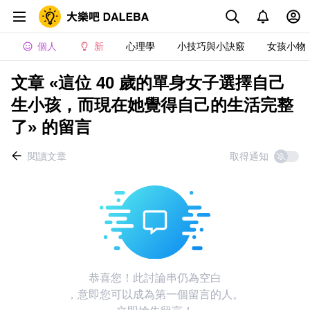
個人
新
心理學
小技巧與小訣竅
女孩小物
文章 «這位 40 歲的單身女子選擇自己
生小孩，而現在她覺得自己的生活完整
了» 的留言
閱讀文章
取得通知
恭喜您！此討論串仍為空白
，意即您可以成為第一個留言的人。