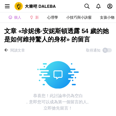
個人
新
心理學
小技巧與小訣竅
女孩小物
文章 «珍妮佛·安妮斯頓透露 54 歲的她
是如何維持驚人的身材» 的留言
閱讀文章
取得通知
恭喜您！此討論串仍為空白
，意即您可以成為第一個留言的人。
立即搶先留言！