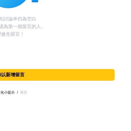
此討論串仍為空白
成為第一個留言的人。
即搶先留言！
錄以新增留言
文化小提示
/
留言