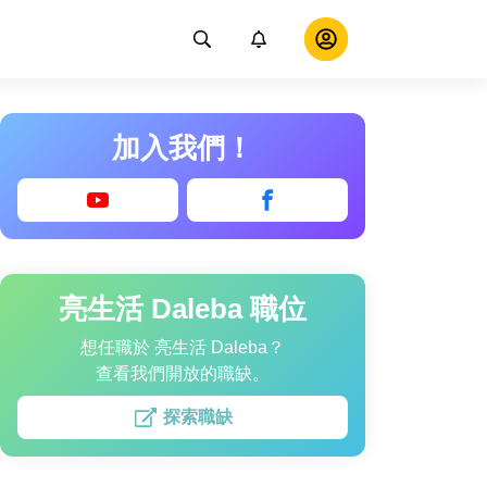
加入我們！
亮生活 Daleba 職位
想任職於 亮生活 Daleba？
查看我們開放的職缺。
探索職缺