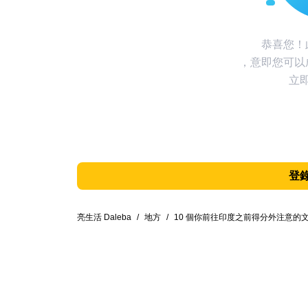
恭喜您！
，意即您可以
立
登
亮生活 Daleba
/
地方
/
10 個你前往印度之前得分外注意的