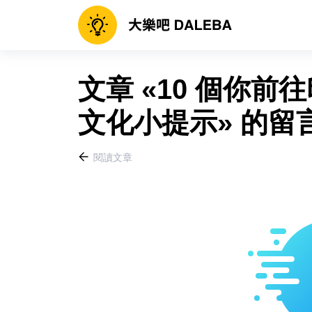
文章 «10 個你
文化小提示» 的留
閱讀文章