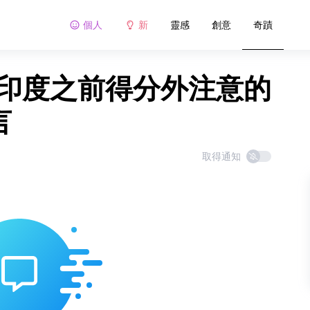
個人
新
靈感
創意
奇蹟
前往印度之前得分外注意的
言
取得通知