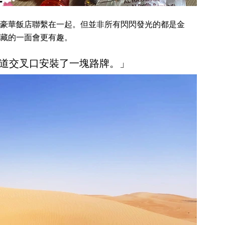
豪華飯店聯繫在一起。但並非所有閃閃發光的都是金
藏的一面會更有趣。
道交叉口安裝了一塊路牌。」