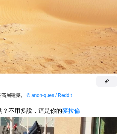
些高層建築。
© anon-ques / Reddit
嗎？不用多說，這是你的
麥拉倫