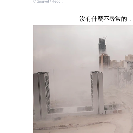
©
Sigiryet / Reddit
沒有什麼不尋常的，只