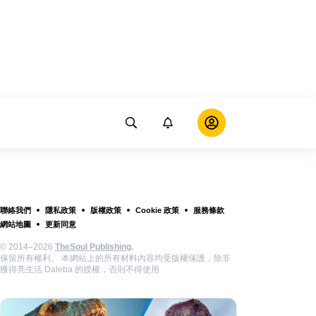
聯絡我們
隱私政策
版權政策
Cookie 政策
服務條款
網站地圖
更新同意
© 2014–2026
TheSoul Publishing
.
保留所有權利。 本網站上的所有材料內容均受版權保護，除非
獲得亮生活 Daleba 的授權，否則不得使用