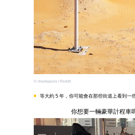
©
cheekypuns / Reddit
等大約 5 年，你可能會在那些街道上看到一
你想要一輛豪華計程車