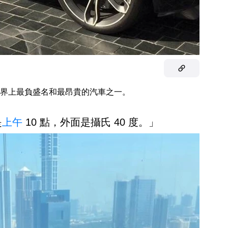
界上最負盛名和最昂貴的汽車之一。
是
上午
10 點，外面是攝氏 40 度。」