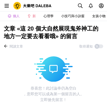
個人
新
心理學
小技巧與小訣竅
女孩小物
文章 «這 20 個大自然展現鬼斧神工的
地方一定要去看看哦» 的留言
閱讀文章
取得通知
恭喜您！此討論串仍為空白
，意即您可以成為第一個留言的人。
立即搶先留言！