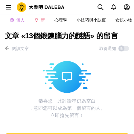
個人
新
心理學
小技巧與小訣竅
女孩小物
文章 «13個鍛鍊腦力的謎語» 的留言
閱讀文章
取得通知
恭喜您！此討論串仍為空白
，意即您可以成為第一個留言的人。
立即搶先留言！