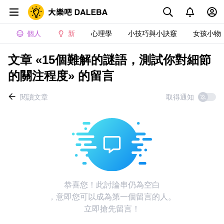
個人
新
心理學
小技巧與小訣竅
女孩小物
文章 «15個難解的謎語，測試你對細節
的關注程度» 的留言
閱讀文章
取得通知
恭喜您！此討論串仍為空白
，意即您可以成為第一個留言的人。
立即搶先留言！