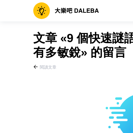
文章 «9 個快速
有多敏銳» 的留言
閱讀文章