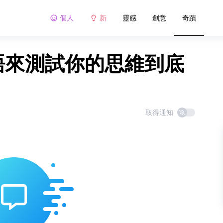
個人
新
靈感
創意
奇蹟
謎語來測試你的思維到底
取得通知