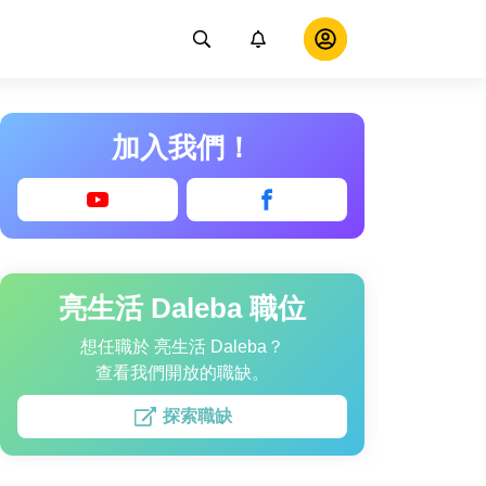
加入我們！
亮生活 Daleba 職位
想任職於 亮生活 Daleba？
查看我們開放的職缺。
探索職缺