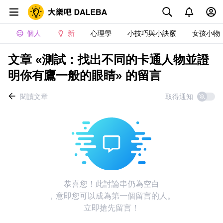
個人
新
心理學
小技巧與小訣竅
女孩小物
文章 «測試：找出不同的卡通人物並證
明你有鷹一般的眼睛» 的留言
閱讀文章
取得通知
恭喜您！此討論串仍為空白
，意即您可以成為第一個留言的人。
立即搶先留言！