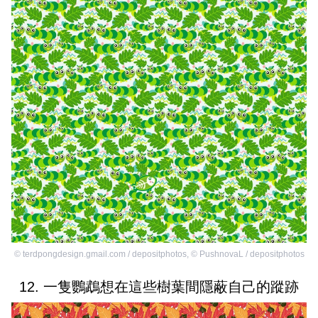
©
terdpongdesign.gmail.com / depositphotos
,
©
PushnovaL / depositphotos
12. 一隻鸚鵡想在這些樹葉間隱蔽自己的蹤跡