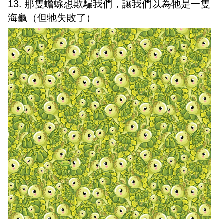
13. 那隻蟾蜍想欺騙我們，讓我們以為牠是一隻
海龜（但牠失敗了）