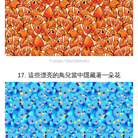
©
svaga / depositphotos
17. 這些漂亮的鳥兒當中隱藏著一朵花