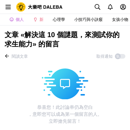
個人
新
心理學
小技巧與小訣竅
女孩小物
文章 «解決這 10 個謎題，來測試你的
求生能力» 的留言
閱讀文章
取得通知
恭喜您！此討論串仍為空白
，意即您可以成為第一個留言的人。
立即搶先留言！