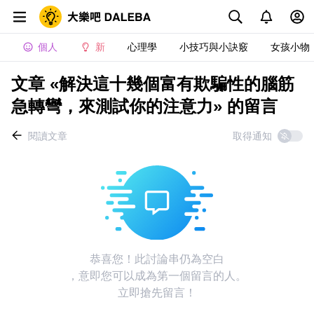
個人
新
心理學
小技巧與小訣竅
女孩小物
文章 «解決這十幾個富有欺騙性的腦筋
急轉彎，來測試你的注意力» 的留言
閱讀文章
取得通知
恭喜您！此討論串仍為空白
，意即您可以成為第一個留言的人。
立即搶先留言！