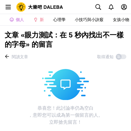
個人
新
心理學
小技巧與小訣竅
女孩小物
文章 «眼力測試：在 5 秒內找出不一樣
的字母» 的留言
閱讀文章
取得通知
恭喜您！此討論串仍為空白
，意即您可以成為第一個留言的人。
立即搶先留言！